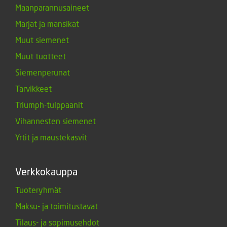
Maanparannusaineet
Marjat ja mansikat
Muut siemenet
Muut tuotteet
Siemenperunat
Tarvikkeet
Triumph-tulppaanit
Vihannesten siemenet
Yrtit ja maustekasvit
Verkkokauppa
Tuoteryhmät
Maksu- ja toimitustavat
Tilaus- ja sopimusehdot