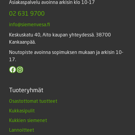
Asiakaspalvelu avoinna arkisin klo 10-17
02 631 9700
info@siemenvesa.fi
Keskuskatu 40, Aito kaupan yhteydessä. 38700
Kankaanpää.
Noutopiste avoinna sopimuksen mukaan ja arkisin 10-
17.
Facebook
Instagram
Tuoteryhmät
Osastottomat tuotteet
Kukkasipulit
Kukkien siemenet
Lannoitteet