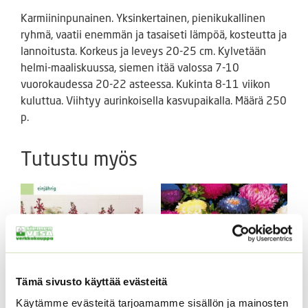
Karmiininpunainen. Yksinkertainen, pienikukallinen
ryhmä, vaatii enemmän ja tasaiseti lämpöä, kosteutta ja
lannoitusta. Korkeus ja leveys 20-25 cm. Kylvetään
helmi-maaliskuussa, siemen itää valossa 7-10
vuorokaudessa 20-22 asteessa. Kukinta 8-11 viikon
kuluttua. Viihtyy aurinkoisella kasvupaikalla. Määrä 250
p.
Tutustu myös
Tämä sivusto käyttää evästeitä
Käytämme evästeitä tarjoamamme sisällön ja mainosten