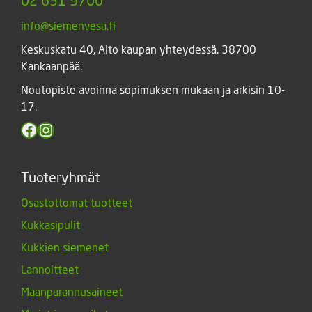
info@siemenvesa.fi
Keskuskatu 40, Aito kaupan yhteydessä. 38700
Kankaanpää.
Noutopiste avoinna sopimuksen mukaan ja arkisin 10-
17.
Facebook
Instagram
Tuoteryhmät
Osastottomat tuotteet
Kukkasipulit
Kukkien siemenet
Lannoitteet
Maanparannusaineet