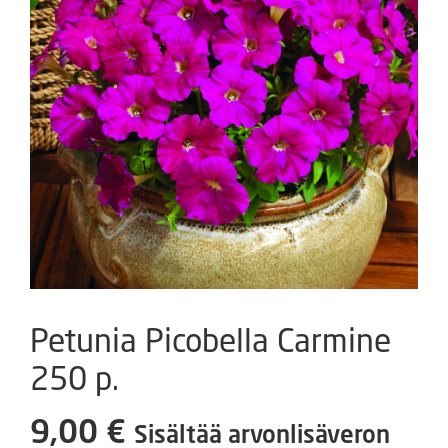
Petunia Picobella Carmine
250 p.
9,00
€
Sisältää arvonlisäveron