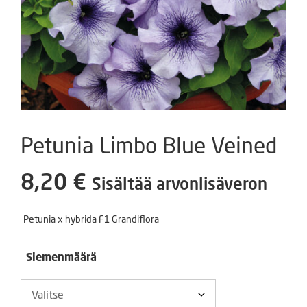
Petunia Limbo Blue Veined
8,20
€
Sisältää arvonlisäveron
Petunia x hybrida F1 Grandiflora
Siemenmäärä