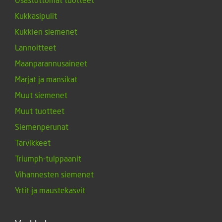
Kukkasipulit
Kukkien siemenet
Lannoitteet
Maanparannusaineet
Marjat ja mansikat
Muut siemenet
Muut tuotteet
Siemenperunat
Tarvikkeet
Triumph-tulppaanit
Vihannesten siemenet
Yrtit ja maustekasvit