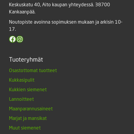
Keskuskatu 40, Aito kaupan yhteydessä. 38700
Kankaanpää.
Noutopiste avoinna sopimuksen mukaan ja arkisin 10-
17.
Facebook
Instagram
Tuoteryhmät
Osastottomat tuotteet
Kukkasipulit
Kukkien siemenet
Lannoitteet
Maanparannusaineet
Marjat ja mansikat
Muut siemenet