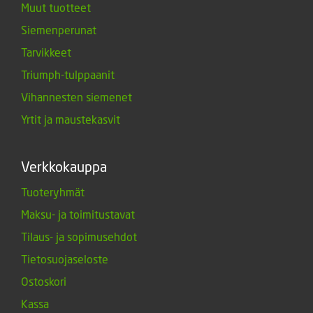
Muut tuotteet
Siemenperunat
Tarvikkeet
Triumph-tulppaanit
Vihannesten siemenet
Yrtit ja maustekasvit
Verkkokauppa
Tuoteryhmät
Maksu- ja toimitustavat
Tilaus- ja sopimusehdot
Tietosuojaseloste
Ostoskori
Kassa