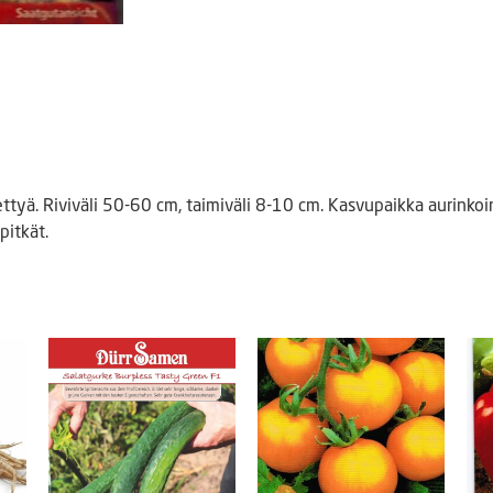
ä. Riviväli 50-60 cm, taimiväli 8-10 cm. Kasvupaikka aurinkoi
pitkät.