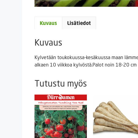
Kuvaus
Lisätiedot
Kuvaus
Kylvetään toukokuussa-kesäkuussa maan lämmetty
alkaen 10 viikkoa kylvöstä.Palot noin 18-20 cm 
Tutustu myös