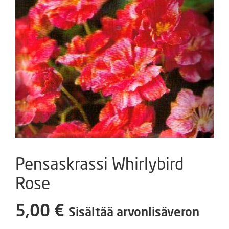
Pensaskrassi Whirlybird
Rose
5,00
€
Sisältää arvonlisäveron