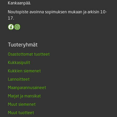
Kankaanpää.
Noutopiste avoinna sopimuksen mukaan ja arkisin 10-
17.
Facebook
Instagram
Tuoteryhmät
Osastottomat tuotteet
Kukkasipulit
Kukkien siemenet
Lannoitteet
Maanparannusaineet
Marjat ja mansikat
Muut siemenet
Muut tuotteet