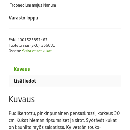
Tropaeolum majus Nanum
Varasto loppu
EAN:
4001523857467
Tuotetunnus (SKU):
256681
Osasto:
Yksivuotiset kukat
Kuvaus
Lisätiedot
Kuvaus
Puolikerrottu, pinkinpunainen pensaskrassi, korkeus 30
cm. Kukat hieman ripsumaiset ja sirot. Syötävät kukat
on kauniita myös salaatissa. Kylvetään touko-