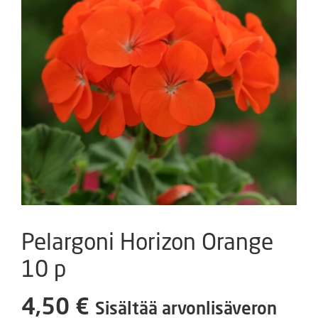
Pelargoni Horizon Orange
10 p
4,50
€
Sisältää arvonlisäveron