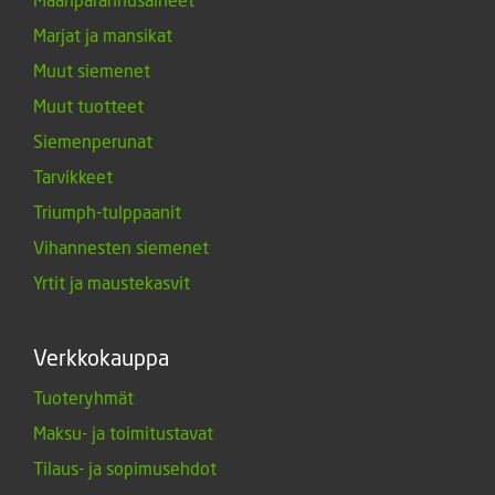
Marjat ja mansikat
Muut siemenet
Muut tuotteet
Siemenperunat
Tarvikkeet
Triumph-tulppaanit
Vihannesten siemenet
Yrtit ja maustekasvit
Verkkokauppa
Tuoteryhmät
Maksu- ja toimitustavat
Tilaus- ja sopimusehdot