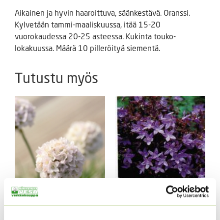
Aikainen ja hyvin haaroittuva, säänkestävä. Oranssi.
Kylvetään tammi-maaliskuussa, itää 15-20
vuorokaudessa 20-25 asteessa. Kukinta touko-
lokakuussa. Määrä 10 pilleröityä siementä.
Tutustu myös