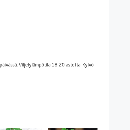
päivässä. Viljelylämpötila 18-20 astetta. Kylvö