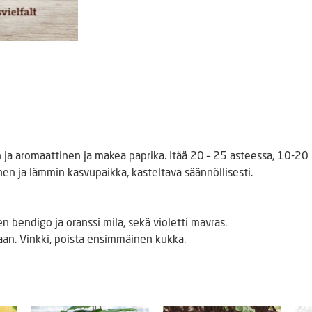
 ja aromaattinen ja makea paprika. Itää 20 – 25 asteessa, 10-20 
en ja lämmin kasvupaikka, kasteltava säännöllisesti.
en bendigo ja oranssi mila, sekä violetti mavras.
taan. Vinkki, poista ensimmäinen kukka.