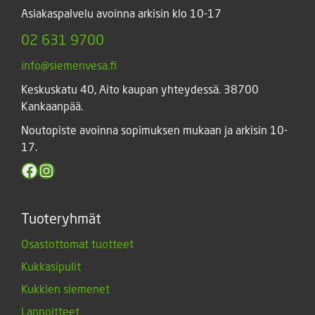
Asiakaspalvelu avoinna arkisin klo 10-17
02 631 9700
info@siemenvesa.fi
Keskuskatu 40, Aito kaupan yhteydessä. 38700
Kankaanpää.
Noutopiste avoinna sopimuksen mukaan ja arkisin 10-
17.
Facebook
Instagram
Tuoteryhmät
Osastottomat tuotteet
Kukkasipulit
Kukkien siemenet
Lannoitteet