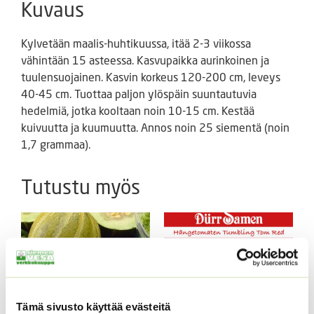
Kuvaus
Kylvetään maalis-huhtikuussa, itää 2-3 viikossa
vähintään 15 asteessa. Kasvupaikka aurinkoinen ja
tuulensuojainen. Kasvin korkeus 120-200 cm, leveys
40-45 cm. Tuottaa paljon ylöspäin suuntautuvia
hedelmiä, jotka kooltaan noin 10-15 cm. Kestää
kuivuutta ja kuumuutta. Annos noin 25 siementä (noin
1,7 grammaa).
Tutustu myös
Tämä sivusto käyttää evästeitä