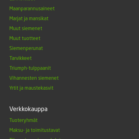
Maanparannusaineet
Marjat ja mansikat
Muut siemenet
Muut tuotteet
Siemenperunat
Tarvikkeet
Triumph-tulppaanit
Vihannesten siemenet
Yrtit ja maustekasvit
Verkkokauppa
Tuoteryhmät
Maksu- ja toimitustavat