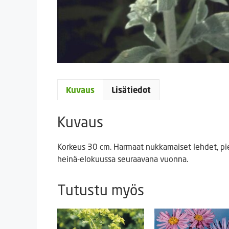
Kuvaus
Lisätiedot
Kuvaus
Korkeus 30 cm. Harmaat nukkamaiset lehdet, pien
heinä-elokuussa seuraavana vuonna.
Tutustu myös