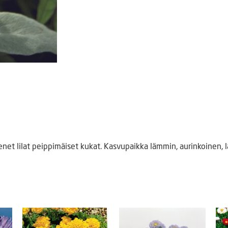
et lilat peippimäiset kukat. Kasvupaikka lämmin, aurinkoinen, 