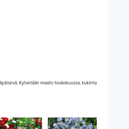
läpäisevä. Kylvetään maalis-toukokuussa, kukinta