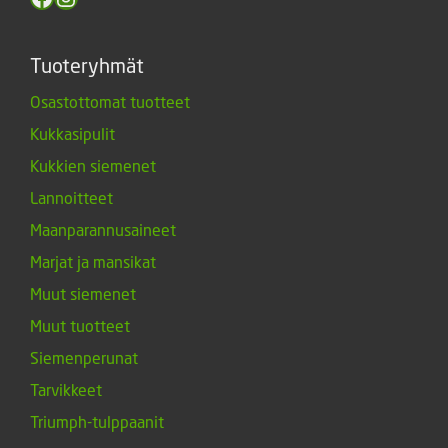
Tuoteryhmät
Osastottomat tuotteet
Kukkasipulit
Kukkien siemenet
Lannoitteet
Maanparannusaineet
Marjat ja mansikat
Muut siemenet
Muut tuotteet
Siemenperunat
Tarvikkeet
Triumph-tulppaanit