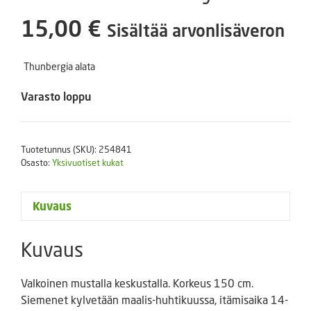
15,00
€
Sisältää arvonlisäveron
Thunbergia alata
Varasto loppu
Tuotetunnus (SKU):
254841
Osasto:
Yksivuotiset kukat
Kuvaus
Kuvaus
Valkoinen mustalla keskustalla. Korkeus 150 cm.
Siemenet kylvetään maalis-huhtikuussa, itämisaika 14-