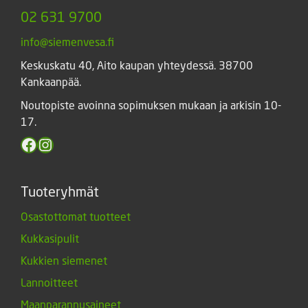
02 631 9700
info@siemenvesa.fi
Keskuskatu 40, Aito kaupan yhteydessä. 38700
Kankaanpää.
Noutopiste avoinna sopimuksen mukaan ja arkisin 10-
17.
Facebook
Instagram
Tuoteryhmät
Osastottomat tuotteet
Kukkasipulit
Kukkien siemenet
Lannoitteet
Maanparannusaineet