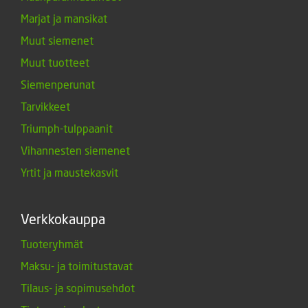
Marjat ja mansikat
Muut siemenet
Muut tuotteet
Siemenperunat
Tarvikkeet
Triumph-tulppaanit
Vihannesten siemenet
Yrtit ja maustekasvit
Verkkokauppa
Tuoteryhmät
Maksu- ja toimitustavat
Tilaus- ja sopimusehdot