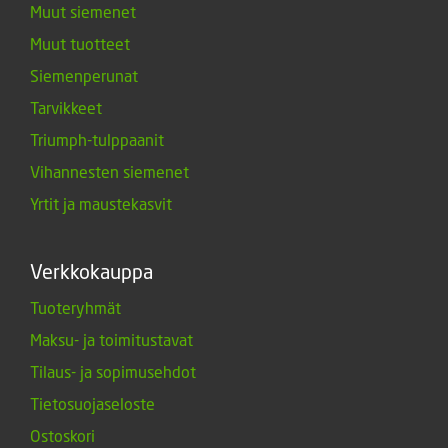
Muut siemenet
Muut tuotteet
Siemenperunat
Tarvikkeet
Triumph-tulppaanit
Vihannesten siemenet
Yrtit ja maustekasvit
Verkkokauppa
Tuoteryhmät
Maksu- ja toimitustavat
Tilaus- ja sopimusehdot
Tietosuojaseloste
Ostoskori