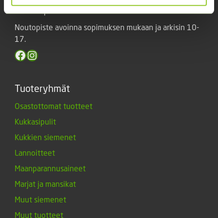
Kankaanpää.
Noutopiste avoinna sopimuksen mukaan ja arkisin 10-
17.
Facebook
Instagram
Tuoteryhmät
Osastottomat tuotteet
Kukkasipulit
Kukkien siemenet
Lannoitteet
Maanparannusaineet
Marjat ja mansikat
Muut siemenet
Muut tuotteet