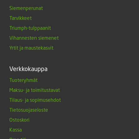
Siemenperunat
Tarvikkeet
Triumph-tulppaanit
Vihannesten siemenet
Yrtit ja maustekasvit
Verkkokauppa
Tuoteryhmät
Maksu- ja toimitustavat
Tilaus- ja sopimusehdot
Tietosuojaseloste
Ostoskori
Kassa