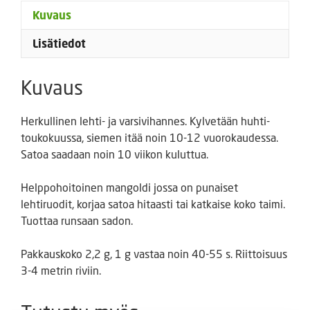
Kuvaus
Lisätiedot
Kuvaus
Herkullinen lehti- ja varsivihannes. Kylvetään huhti-
toukokuussa, siemen itää noin 10-12 vuorokaudessa.
Satoa saadaan noin 10 viikon kuluttua.
Helppohoitoinen mangoldi jossa on punaiset
lehtiruodit, korjaa satoa hitaasti tai katkaise koko taimi.
Tuottaa runsaan sadon.
Pakkauskoko 2,2 g, 1 g vastaa noin 40-55 s. Riittoisuus
3-4 metrin riviin.