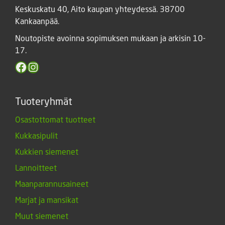
Keskuskatu 40, Aito kaupan yhteydessä. 38700
Kankaanpää.
Noutopiste avoinna sopimuksen mukaan ja arkisin 10-
17.
Facebook
Instagram
Tuoteryhmät
Osastottomat tuotteet
Kukkasipulit
Kukkien siemenet
Lannoitteet
Maanparannusaineet
Marjat ja mansikat
Muut siemenet