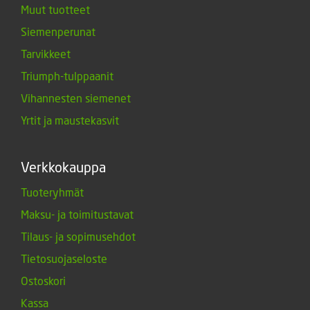
Muut tuotteet
Siemenperunat
Tarvikkeet
Triumph-tulppaanit
Vihannesten siemenet
Yrtit ja maustekasvit
Verkkokauppa
Tuoteryhmät
Maksu- ja toimitustavat
Tilaus- ja sopimusehdot
Tietosuojaseloste
Ostoskori
Kassa