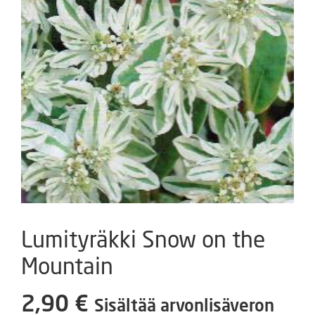
Lumityräkki Snow on the
Mountain
2,90
€
Sisältää arvonlisäveron