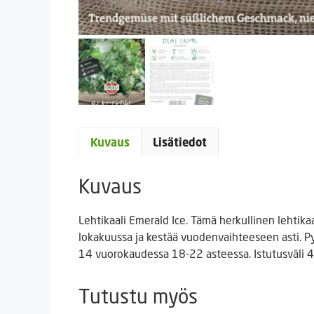
Kuvaus
Lisätiedot
Kuvaus
Lehtikaali Emerald Ice. Tämä herkullinen lehtika
lokakuussa ja kestää vuodenvaihteeseen asti. Pys
14 vuorokaudessa 18-22 asteessa. Istutusväli 4
Tutustu myös