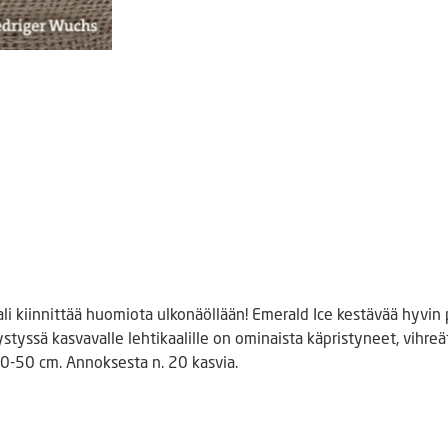
ali kiinnittää huomiota ulkonäöllään! Emerald Ice kestävää hyvin
tyssä kasvavalle lehtikaalille on ominaista käpristyneet, vihreät
0-50 cm. Annoksesta n. 20 kasvia.