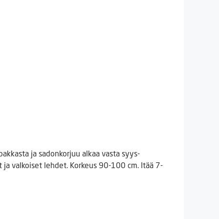
 pakkasta ja sadonkorjuu alkaa vasta syys-
 ja valkoiset lehdet. Korkeus 90-100 cm. Itää 7-