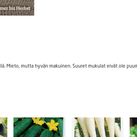
illä. Mieto, mutta hyvän makuinen. Suuret mukulat eivät ole puumai