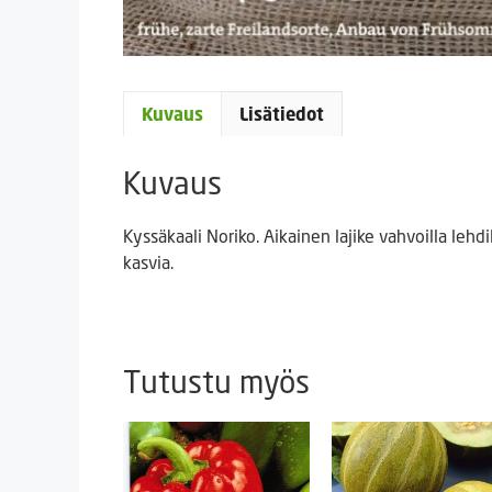
Kuvaus
Lisätiedot
Kuvaus
Kyssäkaali Noriko. Aikainen lajike vahvoilla lehd
kasvia.
Tutustu myös