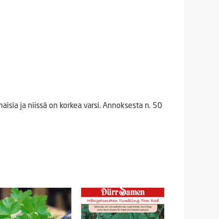
sia ​​ja niissä on korkea varsi. Annoksesta n. 50