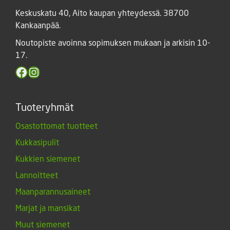
Keskuskatu 40, Aito kaupan yhteydessä. 38700
Kankaanpää.
Noutopiste avoinna sopimuksen mukaan ja arkisin 10-
17.
Facebook
Instagram
Tuoteryhmät
Osastottomat tuotteet
Kukkasipulit
Kukkien siemenet
Lannoitteet
Maanparannusaineet
Marjat ja mansikat
Muut siemenet