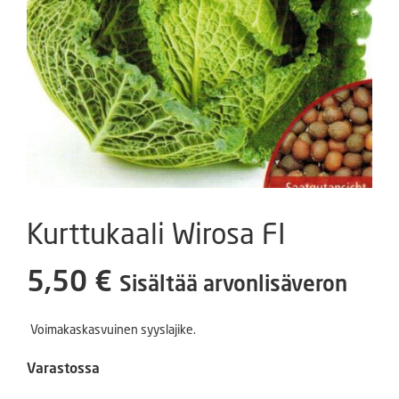
Kurttukaali Wirosa FI
5,50
€
Sisältää arvonlisäveron
Voimakaskasvuinen syyslajike.
Varastossa