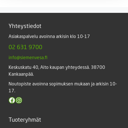
-
5,00 €
Yhteystiedot
Asiakaspalvelu avoinna arkisin klo 10-17
02 631 9700
info@siemenvesa.fi
Keskuskatu 40, Aito kaupan yhteydessä. 38700
Kankaanpää.
Noutopiste avoinna sopimuksen mukaan ja arkisin 10-
17.
Facebook
Instagram
Tuoteryhmät