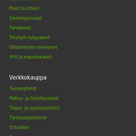
Muut tuotteet
Siemenperunat
Tarvikkeet
Triumph-tulppaanit
Vihannesten siemenet
Yrtit ja maustekasvit
Verkkokauppa
Tuoteryhmät
Maksu- ja toimitustavat
Tilaus- ja sopimusehdot
Tietosuojaseloste
Ostoskori