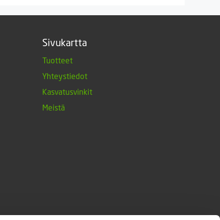
Sivukartta
Tuotteet
Yhteystiedot
Kasvatusvinkit
Meistä