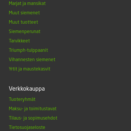
Marjat ja mansikat
Muut siemenet
Muut tuotteet
Siemenperunat
Tarvikkeet
Triumph-tulppaanit
Vihannesten siemenet
Yrtit ja maustekasvit
Verkkokauppa
Tuoteryhmät
Maksu- ja toimitustavat
Tilaus- ja sopimusehdot
Tietosuojaseloste