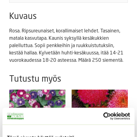
Kuvaus
Rosa. Ripsureunaiset, korallimaiset lehdet. Tasainen,
matala kasvutapa. Kaunis syksyllä kesäkukkien
palelluttua. Sopii penkkeihin ja ruukkuistutuksiin,
kestää hallaa. Kylvetään huhti-kesäkuussa, itää 14-21
vuorokaudessa 18-20 asteessa. Määrä 250 siementä.
Tutustu myös