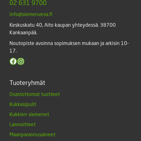
02 631 9700
info@siemenvesa.fi
Keskuskatu 40, Aito kaupan yhteydessä. 38700
Kankaanpää.
Noutopiste avoinna sopimuksen mukaan ja arkisin 10-
17.
Facebook
Instagram
Tuoteryhmät
Osastottomat tuotteet
Kukkasipulit
Kukkien siemenet
Lannoitteet
Maanparannusaineet