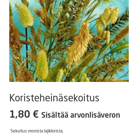
Koristeheinäsekoitus
1,80
€
Sisältää arvonlisäveron
Sekoitus monista lajikkeista.