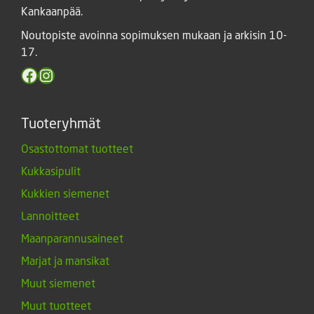
Kankaanpää.
Noutopiste avoinna sopimuksen mukaan ja arkisin 10-
17.
Facebook
Instagram
Tuoteryhmät
Osastottomat tuotteet
Kukkasipulit
Kukkien siemenet
Lannoitteet
Maanparannusaineet
Marjat ja mansikat
Muut siemenet
Muut tuotteet