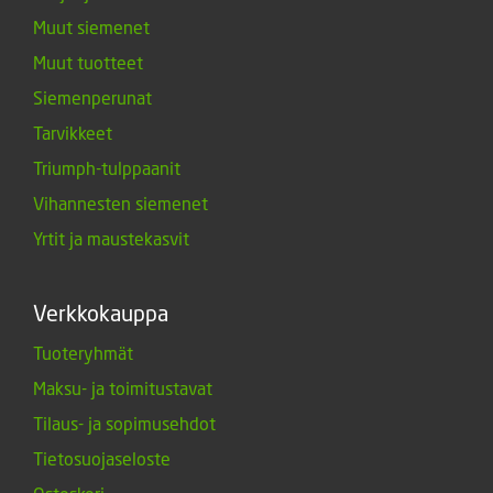
Muut siemenet
Muut tuotteet
Siemenperunat
Tarvikkeet
Triumph-tulppaanit
Vihannesten siemenet
Yrtit ja maustekasvit
Verkkokauppa
Tuoteryhmät
Maksu- ja toimitustavat
Tilaus- ja sopimusehdot
Tietosuojaseloste