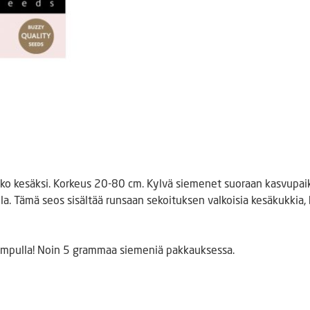
oko kesäksi. Korkeus 20-80 cm. Kylvä siemenet suoraan kasvupaik
la. Tämä seos sisältää runsaan sekoituksen valkoisia kesäkukkia, 
 kimpulla! Noin 5 grammaa siemeniä pakkauksessa.