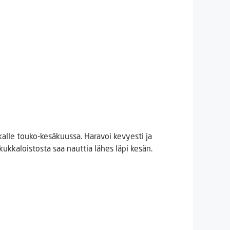
alle touko-kesäkuussa. Haravoi kevyesti ja
kukkaloistosta saa nauttia lähes läpi kesän.