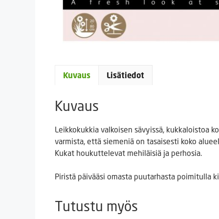
Kuvaus
Lisätiedot
Kuvaus
Leikkokukkia valkoisen sävyissä, kukkaloistoa k
varmista, että siemeniä on tasaisesti koko alueel
Kukat houkuttelevat mehiläisiä ja perhosia.
Piristä päivääsi omasta puutarhasta poimitulla
Tutustu myös