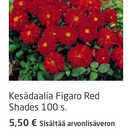
Kesädaalia Figaro Red
Shades 100 s.
5,50
€
Sisältää arvonlisäveron