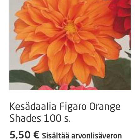
Kesädaalia Figaro Orange
Shades 100 s.
5,50
€
Sisältää arvonlisäveron