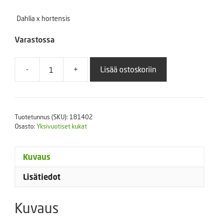
Dahlia x hortensis
Varastossa
-
+
Lisää ostoskoriin
Kesädaalia
Figaro
Orange
Shades
Tuotetunnus (SKU):
181402
100
Osasto:
Yksivuotiset kukat
s.
määrä
Kuvaus
Lisätiedot
Kuvaus