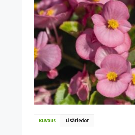
Kuvaus
Lisätiedot