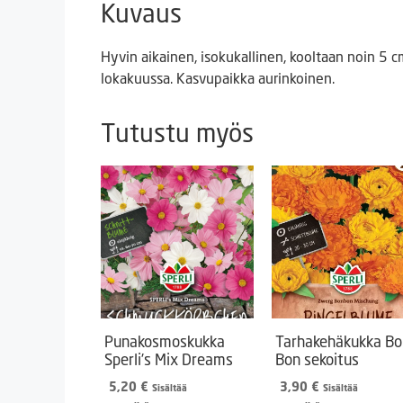
Kuvaus
Hyvin aikainen, isokukallinen, kooltaan noin 5
lokakuussa. Kasvupaikka aurinkoinen.
Tutustu myös
Punakosmoskukka
Tarhakehäkukka Bo
Sperli’s Mix Dreams
Bon sekoitus
5,20
€
3,90
€
Sisältää
Sisältää