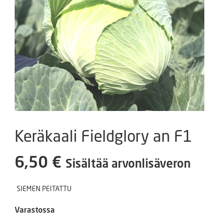
Keräkaali Fieldglory an F1
6,50
€
Sisältää arvonlisäveron
SIEMEN PEITATTU
Varastossa