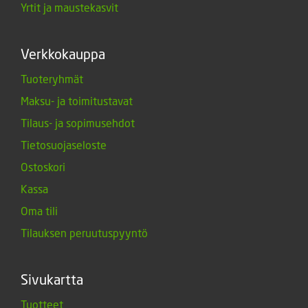
Yrtit ja maustekasvit
Verkkokauppa
Tuoteryhmät
Maksu- ja toimitustavat
Tilaus- ja sopimusehdot
Tietosuojaseloste
Ostoskori
Kassa
Oma tili
Tilauksen peruutuspyyntö
Sivukartta
Tuotteet