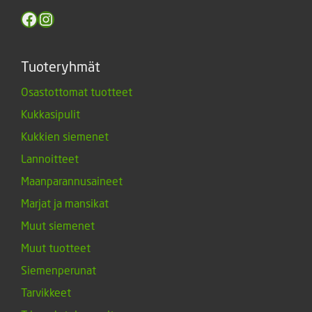
Facebook
Instagram
Tuoteryhmät
Osastottomat tuotteet
Kukkasipulit
Kukkien siemenet
Lannoitteet
Maanparannusaineet
Marjat ja mansikat
Muut siemenet
Muut tuotteet
Siemenperunat
Tarvikkeet