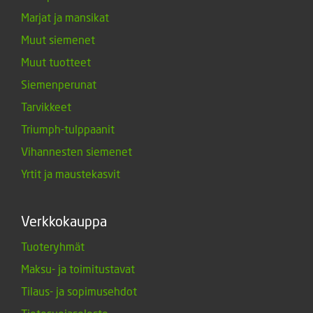
Marjat ja mansikat
Muut siemenet
Muut tuotteet
Siemenperunat
Tarvikkeet
Triumph-tulppaanit
Vihannesten siemenet
Yrtit ja maustekasvit
Verkkokauppa
Tuoteryhmät
Maksu- ja toimitustavat
Tilaus- ja sopimusehdot