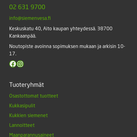
02 631 9700
info@siemenvesa.fi
Keskuskatu 40, Aito kaupan yhteydessä. 38700
Kankaanpää.
Noutopiste avoinna sopimuksen mukaan ja arkisin 10-
17.
Facebook
Instagram
Tuoteryhmät
Osastottomat tuotteet
Kukkasipulit
Kukkien siemenet
Lannoitteet
Maanparannusaineet