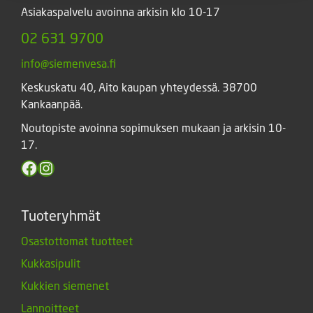
Asiakaspalvelu avoinna arkisin klo 10-17
02 631 9700
info@siemenvesa.fi
Keskuskatu 40, Aito kaupan yhteydessä. 38700
Kankaanpää.
Noutopiste avoinna sopimuksen mukaan ja arkisin 10-
17.
Facebook
Instagram
Tuoteryhmät
Osastottomat tuotteet
Kukkasipulit
Kukkien siemenet
Lannoitteet