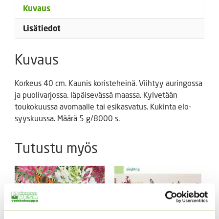
Kuvaus
Lisätiedot
Kuvaus
Korkeus 40 cm. Kaunis koristeheinä. Viihtyy auringossa
ja puolivarjossa. läpäisevässä maassa. Kylvetään
toukokuussa avomaalle tai esikasvatus. Kukinta elo-
syyskuussa. Määrä 5 g/8000 s.
Tutustu myös