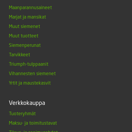
Maanparannusaineet
Marjat ja mansikat
Muut siemenet
Muut tuotteet
Siemenperunat
Tarvikkeet
Triumph-tulppaanit
Vihannesten siemenet
Yrtit ja maustekasvit
Verkkokauppa
Tuoteryhmät
Maksu- ja toimitustavat