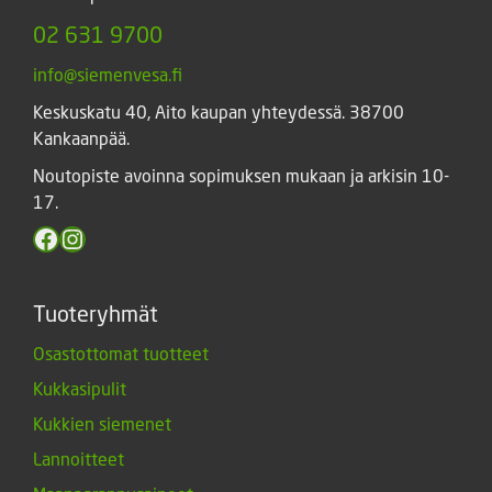
02 631 9700
info@siemenvesa.fi
Keskuskatu 40, Aito kaupan yhteydessä. 38700
Kankaanpää.
Noutopiste avoinna sopimuksen mukaan ja arkisin 10-
17.
Facebook
Instagram
Tuoteryhmät
Osastottomat tuotteet
Kukkasipulit
Kukkien siemenet
Lannoitteet