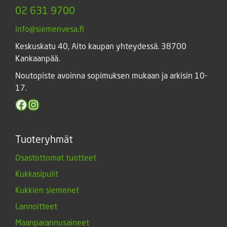
02 631 9700
info@siemenvesa.fi
Keskuskatu 40, Aito kaupan yhteydessä. 38700
Kankaanpää.
Noutopiste avoinna sopimuksen mukaan ja arkisin 10-
17.
Facebook
Instagram
Tuoteryhmät
Osastottomat tuotteet
Kukkasipulit
Kukkien siemenet
Lannoitteet
Maanparannusaineet