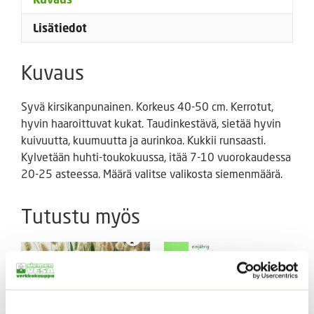
Lisätiedot
Kuvaus
Syvä kirsikanpunainen. Korkeus 40-50 cm. Kerrotut,
hyvin haaroittuvat kukat. Taudinkestävä, sietää hyvin
kuivuutta, kuumuutta ja aurinkoa. Kukkii runsaasti.
Kylvetään huhti-toukokuussa, itää 7-10 vuorokaudessa
20-25 asteessa. Määrä valitse valikosta siemenmäärä.
Tutustu myös