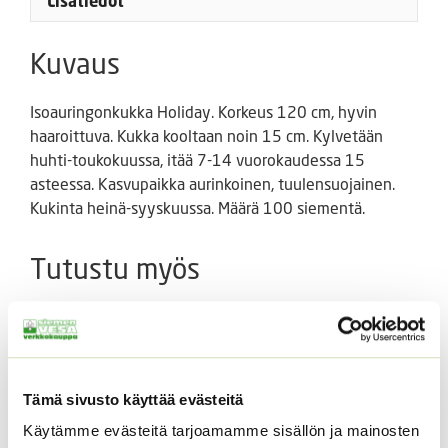
Lisätiedot
Kuvaus
Isoauringonkukka Holiday. Korkeus 120 cm, hyvin
haaroittuva. Kukka kooltaan noin 15 cm. Kylvetään
huhti-toukokuussa, itää 7-14 vuorokaudessa 15
asteessa. Kasvupaikka aurinkoinen, tuulensuojainen.
Kukinta heinä-syyskuussa. Määrä 100 siementä.
Tutustu myös
Tämä sivusto käyttää evästeitä
Käytämme evästeitä tarjoamamme sisällön ja mainosten