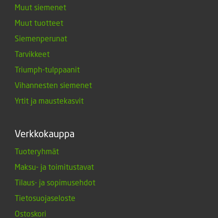
Muut siemenet
Muut tuotteet
Siemenperunat
Tarvikkeet
Triumph-tulppaanit
Vihannesten siemenet
Yrtit ja maustekasvit
Verkkokauppa
Tuoteryhmät
Maksu- ja toimitustavat
Tilaus- ja sopimusehdot
Tietosuojaseloste
Ostoskori