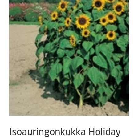
Isoauringonkukka Holiday