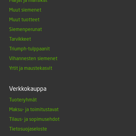
Muut siemenet
Muut tuotteet
Siemenperunat
Tarvikkeet
Triumph-tulppaanit
Vihannesten siemenet
Yrtit ja maustekasvit
Verkkokauppa
Tuoteryhmät
Maksu- ja toimitustavat
Tilaus- ja sopimusehdot
Tietosuojaseloste