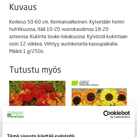
Kuvaus
Korkeus 50-60 cm. Kermanvalkoinen. Kylvetään helmi-
huhtikuussa, itää 10-20 vuorokaudessa 18-20
asteessa. Kukinta touko-lokakuussa. Kylvöstä kukintaan
noin 12 viikkoa. Viihtyy aurinkoisella kasvupaikalla.
Määrä 1 g/250s.
Tutustu myös
Tämä sivusto käyttää evästeitä