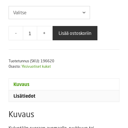
-
+
Lisää ostoskoriin
Iso-
olkikukka
Lemon
Yellow
Tuotetunnus (SKU):
196620
määrä
Osasto:
Yksivuotiset kukat
Kuvaus
Lisätiedot
Kuvaus
Kylvetään suoraan avomaalle, ruukkuun tai