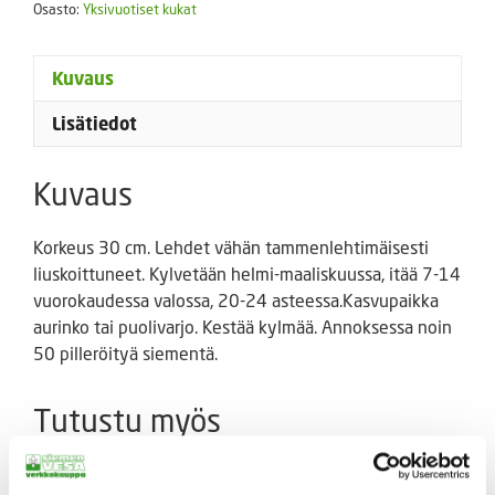
Osasto:
Yksivuotiset kukat
Kuvaus
Lisätiedot
Kuvaus
Korkeus 30 cm. Lehdet vähän tammenlehtimäisesti
liuskoittuneet. Kylvetään helmi-maaliskuussa, itää 7-14
vuorokaudessa valossa, 20-24 asteessa.Kasvupaikka
aurinko tai puolivarjo. Kestää kylmää. Annoksessa noin
50 pilleröityä siementä.
Tutustu myös