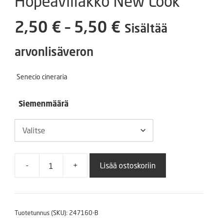
Hopeavillakko New Look
Hintaluokka:
2,50
€
–
5,50
€
Sisältää
2,50 €
arvonlisäveron
-
Senecio cineraria
5,50 €
Siemenmäärä
-
+
Lisää ostoskoriin
Hopeavillakko
New
Look
määrä
Tuotetunnus (SKU):
247160-B