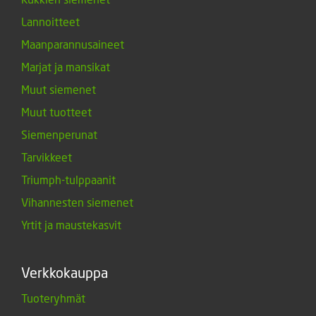
Lannoitteet
Maanparannusaineet
Marjat ja mansikat
Muut siemenet
Muut tuotteet
Siemenperunat
Tarvikkeet
Triumph-tulppaanit
Vihannesten siemenet
Yrtit ja maustekasvit
Verkkokauppa
Tuoteryhmät