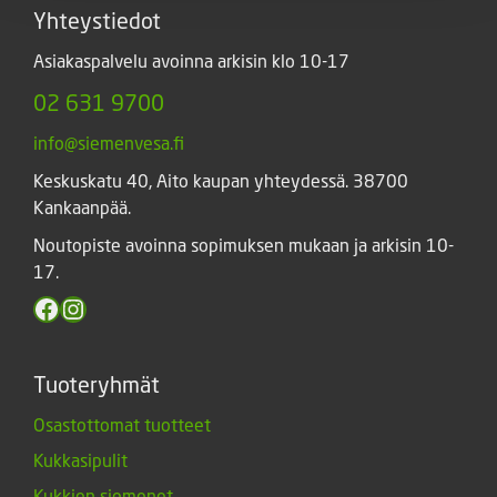
Yhteystiedot
Asiakaspalvelu avoinna arkisin klo 10-17
02 631 9700
info@siemenvesa.fi
Keskuskatu 40, Aito kaupan yhteydessä. 38700
Kankaanpää.
Noutopiste avoinna sopimuksen mukaan ja arkisin 10-
17.
Facebook
Instagram
Tuoteryhmät
Osastottomat tuotteet
Kukkasipulit
Kukkien siemenet