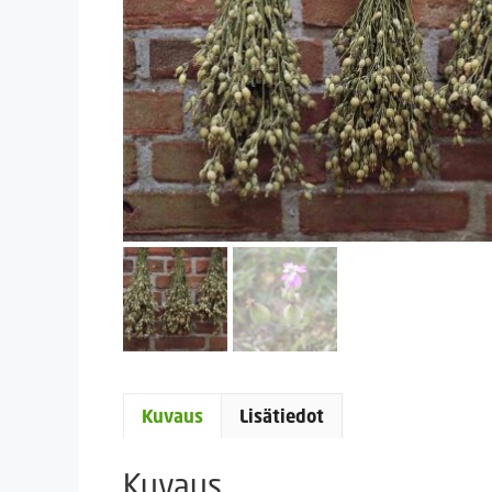
Kuvaus
Lisätiedot
Kuvaus