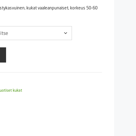
0 €
 Pystykasvuinen, kukat vaaleanpunaiset, korkeus 50-60
70 €
uotiset kukat