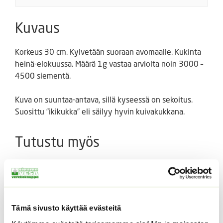
Kuvaus
Korkeus 30 cm. Kylvetään suoraan avomaalle. Kukinta
heinä-elokuussa. Määrä 1g vastaa arviolta noin 3000 –
4500 siementä.
Kuva on suuntaa-antava, sillä kyseessä on sekoitus.
Suosittu ”ikikukka” eli säilyy hyvin kuivakukkana.
Tutustu myös
Tämä sivusto käyttää evästeitä