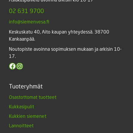
02 631 9700
info@siemenvesa.fi
Keskuskatu 40, Aito kaupan yhteydessä. 38700
Kankaanpää.
Noutopiste avoinna sopimuksen mukaan ja arkisin 10-
17.
Facebook
Instagram
Tuoteryhmät
Osastottomat tuotteet
Kukkasipulit
Kukkien siemenet
Lannoitteet