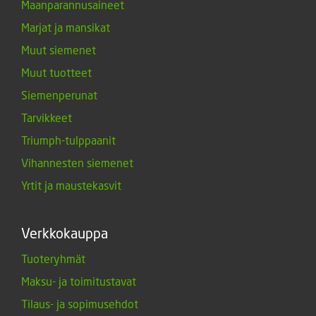
Maanparannusaineet
Marjat ja mansikat
Muut siemenet
Muut tuotteet
Siemenperunat
Tarvikkeet
Triumph-tulppaanit
Vihannesten siemenet
Yrtit ja maustekasvit
Verkkokauppa
Tuoteryhmät
Maksu- ja toimitustavat
Tilaus- ja sopimusehdot