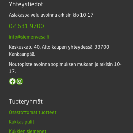
Yhteystiedot
Asiakaspalvelu avoinna arkisin klo 10-17
02 631 9700
info@siemenvesa.fi
Keskuskatu 40, Aito kaupan yhteydessä. 38700
Kankaanpää.
Noutopiste avoinna sopimuksen mukaan ja arkisin 10-
17.
Facebook
Instagram
Tuoteryhmät
Osastottomat tuotteet
Kukkasipulit
Kukkien siemenet