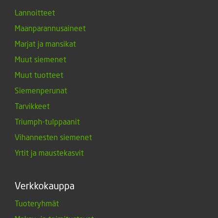
Lannoitteet
Maanparannusaineet
Marjat ja mansikat
Muut siemenet
Muut tuotteet
Siemenperunat
Tarvikkeet
Triumph-tulppaanit
Vihannesten siemenet
Yrtit ja maustekasvit
Verkkokauppa
Tuoteryhmät