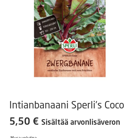
Intianbanaani Sperli’s Coco
5,50
€
Sisältää arvonlisäveron
Musa velutina.