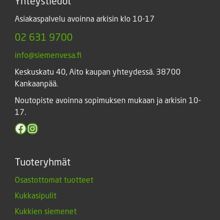
Yhteystiedot
Asiakaspalvelu avoinna arkisin klo 10-17
02 631 9700
info@siemenvesa.fi
Keskuskatu 40, Aito kaupan yhteydessä. 38700
Kankaanpää.
Noutopiste avoinna sopimuksen mukaan ja arkisin 10-
17.
Facebook
Instagram
Tuoteryhmät
Osastottomat tuotteet
Kukkasipulit
Kukkien siemenet