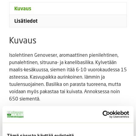
Kuvaus
Lisätiedot
Kuvaus
Isolehtinen Genoveser, aromaattinen pienilehtinen,
punalehtinen, sitruuna- ja kanelibasilika. Kylvetään
maalis-kesäkuussa, siemen itää 6-10 vuorokaudessa 15
asteessa. Kasvupaikka aurinkoinen. lämmin ja
tuulensuojainen. Basilika on parasta tuoreena, mutta
voidaan myös pakastaa tai kuivata. Annoksessa noin
650 siementä.
Tutustu myös
Tämä sivusto käyttää evästeitä