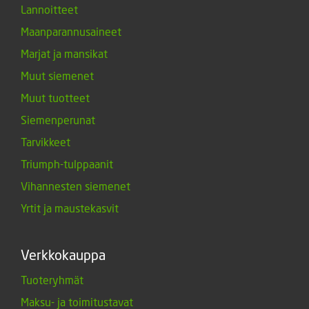
Lannoitteet
Maanparannusaineet
Marjat ja mansikat
Muut siemenet
Muut tuotteet
Siemenperunat
Tarvikkeet
Triumph-tulppaanit
Vihannesten siemenet
Yrtit ja maustekasvit
Verkkokauppa
Tuoteryhmät
Maksu- ja toimitustavat