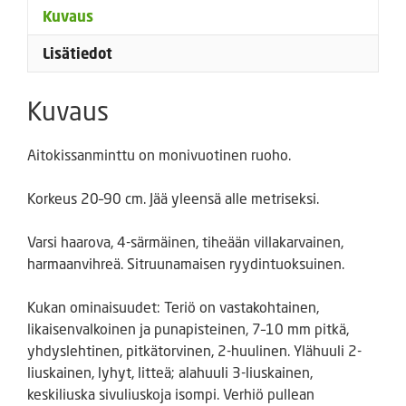
Kuvaus
Lisätiedot
Kuvaus
Aitokissanminttu on monivuotinen ruoho.
Korkeus 20–90 cm. Jää yleensä alle metriseksi.
Varsi haarova, 4-särmäinen, tiheään villakarvainen,
harmaanvihreä. Sitruunamaisen ryydintuoksuinen.
Kukan ominaisuudet: Teriö on vastakohtainen,
likaisenvalkoinen ja punapisteinen, 7–10 mm pitkä,
yhdyslehtinen, pitkätorvinen, 2-huulinen. Ylähuuli 2-
liuskainen, lyhyt, litteä; alahuuli 3-liuskainen,
keskiliuska sivuliuskoja isompi. Verhiö pullean