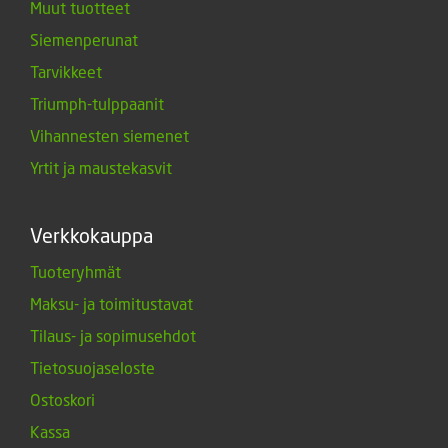
Muut tuotteet
Siemenperunat
Tarvikkeet
Triumph-tulppaanit
Vihannesten siemenet
Yrtit ja maustekasvit
Verkkokauppa
Tuoteryhmät
Maksu- ja toimitustavat
Tilaus- ja sopimusehdot
Tietosuojaseloste
Ostoskori
Kassa