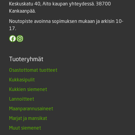
Keskuskatu 40, Aito kaupan yhteydessä. 38700
Kankaanpää.
Noutopiste avoinna sopimuksen mukaan ja arkisin 10-
17.
Facebook
Instagram
Tuoteryhmät
Osastottomat tuotteet
Kukkasipulit
Kukkien siemenet
Lannoitteet
Maanparannusaineet
Marjat ja mansikat
Muut siemenet