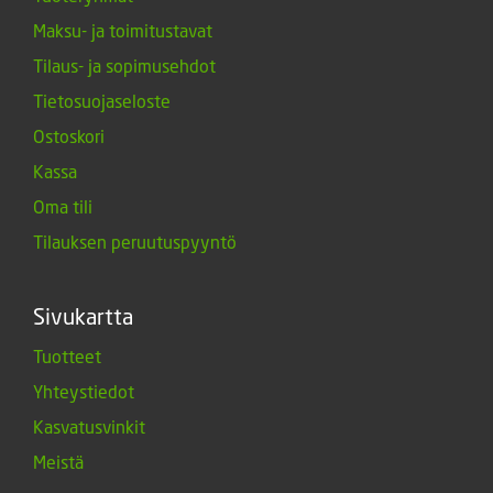
Maksu- ja toimitustavat
Tilaus- ja sopimusehdot
Tietosuojaseloste
Ostoskori
Kassa
Oma tili
Tilauksen peruutuspyyntö
Sivukartta
Tuotteet
Yhteystiedot
Kasvatusvinkit
Meistä