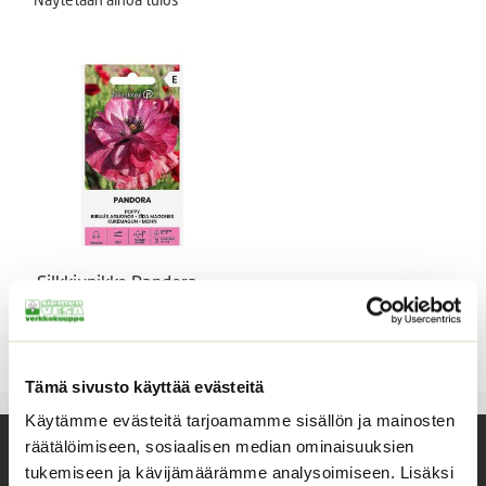
Silkkiunikko Pandora
Papaver rhoeas.
3,90
€
Sisältää arvonlisäveron
Tämä sivusto käyttää evästeitä
Käytämme evästeitä tarjoamamme sisällön ja mainosten
räätälöimiseen, sosiaalisen median ominaisuuksien
Yhteystiedot
tukemiseen ja kävijämäärämme analysoimiseen. Lisäksi