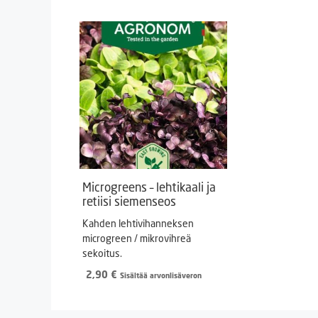
Microgreens – lehtikaali ja
retiisi siemenseos
Kahden lehtivihanneksen
microgreen / mikrovihreä
sekoitus.
2,90
€
Sisältää arvonlisäveron