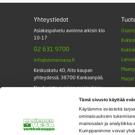
Yhteystiedot
Tuot
Asiakaspalvelu avoinna arkisin klo
Osasto
10-17
Kukkas
02 631 9700
Kukki
Lannoi
info@siemenvesa.fi
Maanp
Keskuskatu 40, Aito kaupan
yhteydessä. 38700 Kankaanpää.
Marjat
Noutopiste avoinna sopimuksen
Muut 
mukaan ja arkisin 10-17.
Muut 
Tämä sivusto käyttää eväs
Facebook
Instagram
Sieme
Käytämme evästeitä tarjoa
ominaisuuksien tukemisee
Tarvik
mainosalan ja analytiikka-
Triump
Kumppanimme voivat yhdistää 